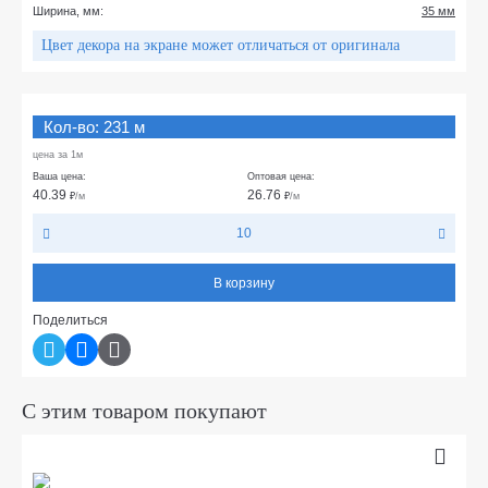
Ширина, мм:
35 мм
Цвет декора на экране может отличаться от оригинала
Кол-во: 231 м
цена за 1м
Ваша цена:
Оптовая цена:
40.39
26.76
₽
/м
₽
/м
10
В корзину
Поделиться
С этим товаром покупают