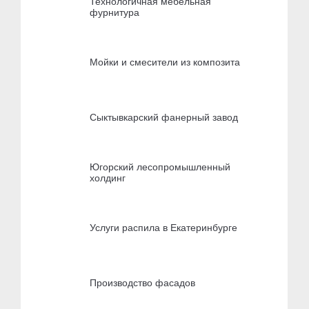
Технологичная мебельная
фурнитура
Мойки и смесители из композита
Сыктывкарский фанерный завод
Югорский лесопромышленный
холдинг
Услуги распила в Екатеринбурге
Производство фасадов