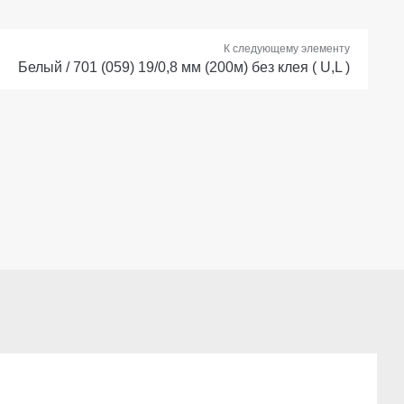
К следующему элементу
Белый / 701 (059) 19/0,8 мм (200м) без клея ( U,L )