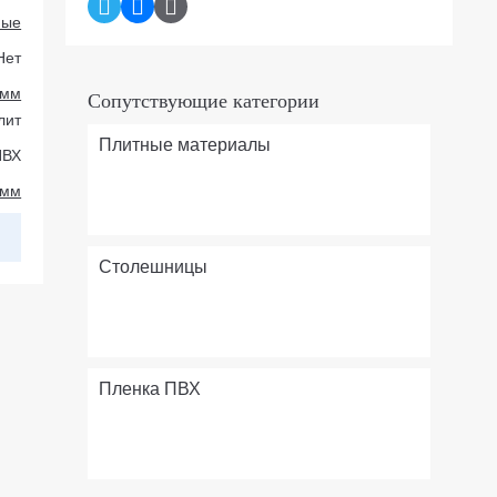
ные
Нет
 мм
Сопутствующие категории
лит
Плитные материалы
ПВХ
 мм
Столешницы
Пленка ПВХ