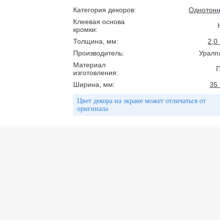
Категория декоров:
Однотон
Клеевая основа
кромки:
Толщина, мм:
2,0
Производитель:
Уралп
Материал
изготовления:
Ширина, мм:
35
Цвет декора на экране может отличаться от
оригинала