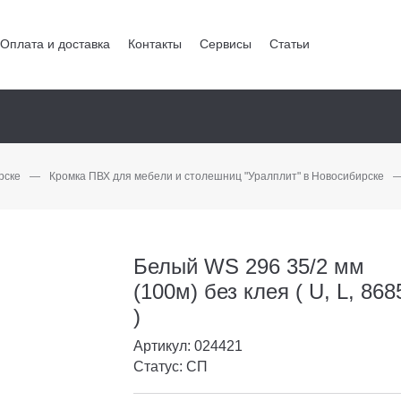
Оплата и доставка
Контакты
Сервисы
Статьи
рске
—
Кромка ПВХ для мебели и столешниц "Уралплит" в Новосибирске
Белый WS 296 35/2 мм
(100м) без клея ( U, L, 868
)
Артикул: 024421
Статус: СП