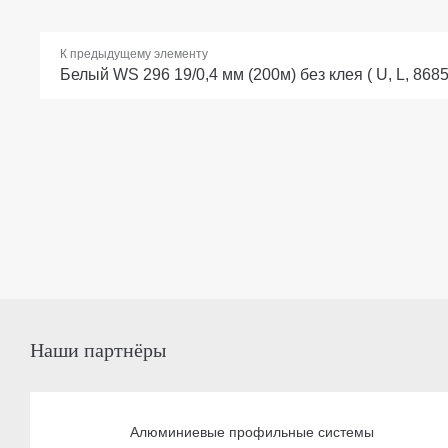
К предыдущему элементу
Белый WS 296 19/0,4 мм (200м) без клея ( U, L, 8685
Наши партнёры
Алюминиевые профильные системы