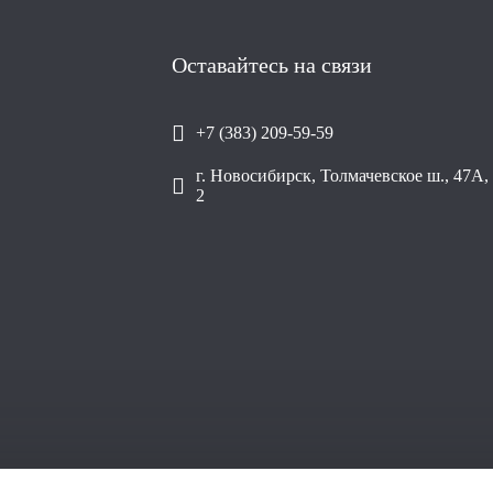
Оставайтесь на связи
+7 (383) 209-59-59
г. Новосибирск, Толмачевское ш., 47А, 
2
ООО «Уралп