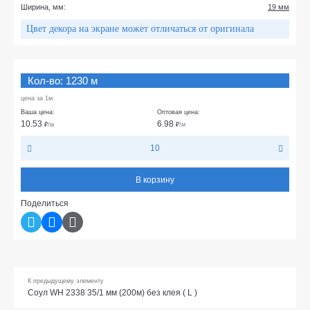
Ширина, мм:
19 мм
Цвет декора на экране может отличаться от оригинала
Кол-во: 1230 м
цена за 1м
Ваша цена:
Оптовая цена:
10.53
6.98
₽
/м
₽
/м
10
В корзину
Поделиться
К предыдущему элементу
Соул WH 2338 35/1 мм (200м) без клея ( L )