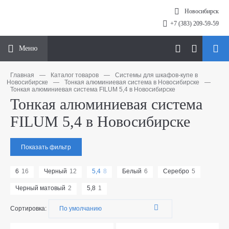
Новосибирск
+7 (383) 209-59-59
Меню
Главная
—
Каталог товаров
—
Системы для шкафов-купе в
Новосибирске
—
Тонкая алюминиевая система в Новосибирске
—
Тонкая алюминиевая система FILUM 5,4 в Новосибирске
Тонкая алюминиевая система
FILUM 5,4 в Новосибирске
Показать фильтр
6
16
Черный
12
5,4
8
Белый
6
Серебро
5
Черный матовый
2
5,8
1
Сортировка: