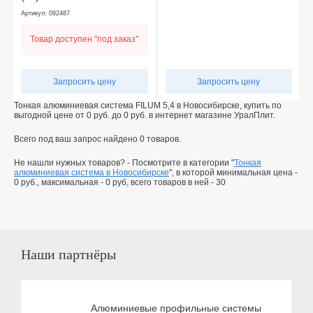
Артикул: 092487
Товар доступен "под заказ"
Запросить цену
Запросить цену
Тонкая алюминиевая система FILUM 5,4 в Новосибирске, купить по
выгодной цене от
0
руб.
до
0
руб.
в интернет магазине УралПлит.
Всего под ваш запрос найдено
0
товаров.
Не нашли нужных товаров? - Посмотрите в категории "
Тонкая
алюминиевая система в Новосибирске
", в которой минимальная цена -
0 руб.
, максимальная -
0 руб
, всего товаров в ней -
30
Наши партнёры
Алюминиевые профильные системы