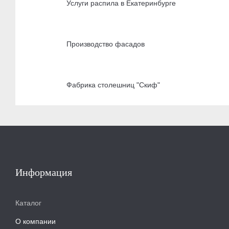
Услуги распила в Екатеринбурге
Производство фасадов
Фабрика столешниц "Скиф"
Информация
Каталог
О компании