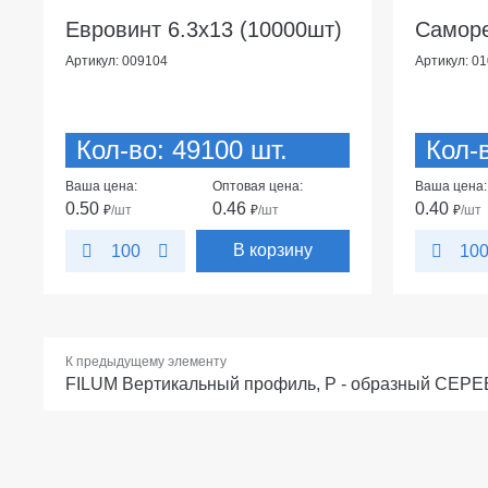
Евровинт 6.3х13 (10000шт)
Саморе
Артикул: 009104
Артикул: 0
Кол-во: 49100 шт.
Кол-в
Ваша цена:
Оптовая цена:
Ваша цена:
0.50
0.46
0.40
₽
/шт
₽
/шт
₽
/шт
В корзину
100
10
К предыдущему элементу
FILUM Вертикальный профиль, Р - образный СЕРЕБ