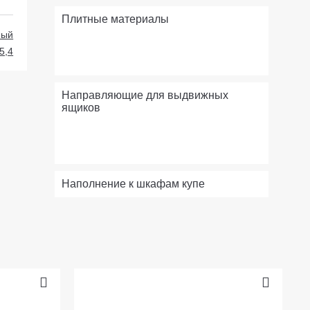
Плитные материалы
ный
5,4
Направляющие для выдвижных
ящиков
Наполнение к шкафам купе