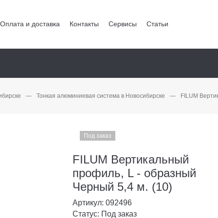
Оплата и доставка
Контакты
Сервисы
Статьи
ибирске
—
Тонкая алюминиевая система в Новосибирске
—
FILUM Вертик
Под заказ
FILUM Вертикальный
профиль, L - образный
Черный 5,4 м. (10)
Артикул: 092496
Статус: Под заказ