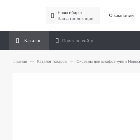
Новосибирск
О компании
Ваша геолокация
Каталог
Главная
—
Каталог товаров
—
Системы для шкафов-купе в Новос