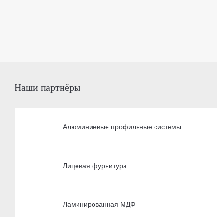
Наши партнёры
Алюминиевые профильные системы
Лицевая фурнитура
Ламинированная МДФ