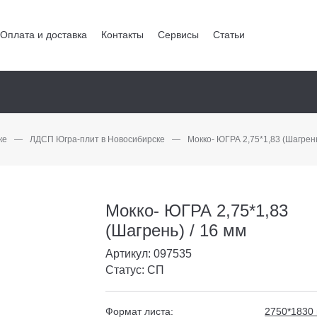
Оплата и доставка
Контакты
Сервисы
Статьи
ке
—
ЛДСП Югра-плит в Новосибирске
—
Мокко- ЮГРА 2,75*1,83 (Шагрень
Мокко- ЮГРА 2,75*1,83
(Шагрень) / 16 мм
Артикул: 097535
Статус: СП
Формат листа:
2750*1830