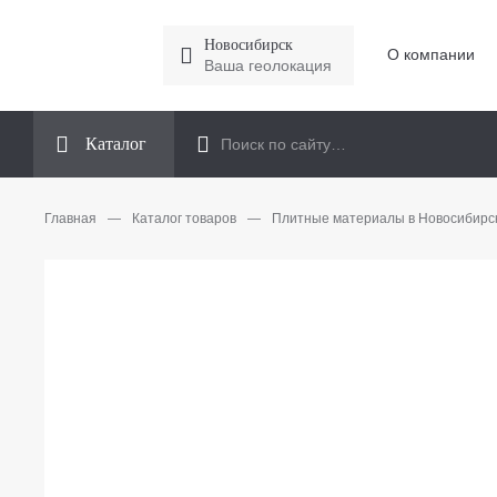
Новосибирск
О компании
Ваша геолокация
Каталог
Главная
—
Каталог товаров
—
Плитные материалы в Новосибирс