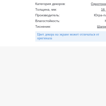
Категория декоров:
Однотон
Толщина, мм:
16
Производитель:
Югра-п
Влагостойкость:
Тиснение:
Шагр
Цвет декора на экране может отличаться от
оригинала