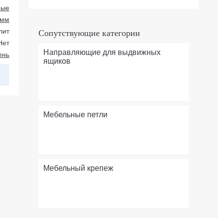
ные
 мм
лит
Сопутствующие категории
Нет
Направляющие для выдвижных
ень
ящиков
Мебельные петли
Мебельный крепеж