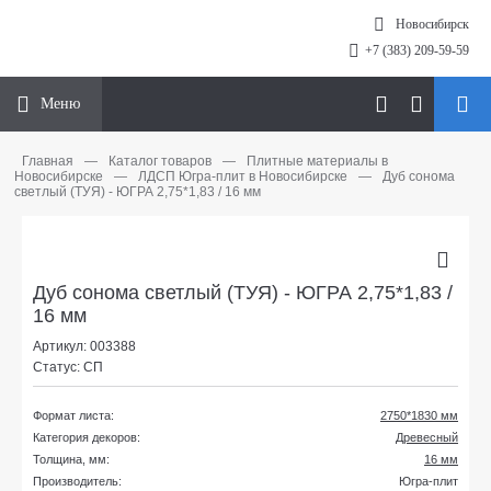
Новосибирск
+7 (383) 209-59-59
Меню
Главная
—
Каталог товаров
—
Плитные материалы в
Новосибирске
—
ЛДСП Югра-плит в Новосибирске
—
Дуб сонома
светлый (ТУЯ) - ЮГРА 2,75*1,83 / 16 мм
Дуб сонома светлый (ТУЯ) - ЮГРА 2,75*1,83 /
16 мм
Артикул: 003388
Статус: СП
Формат листа:
2750*1830 мм
Категория декоров:
Древесный
Толщина, мм:
16 мм
Производитель:
Югра-плит