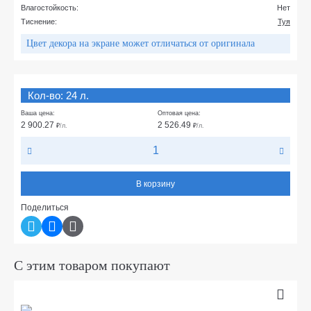
Влагостойкость:
Нет
Тиснение:
Туя
Цвет декора на экране может отличаться от оригинала
Кол-во: 24 л.
Ваша цена:
Оптовая цена:
2 900.27
2 526.49
₽
/л.
₽
/л.
В корзину
Поделиться
С этим товаром покупают