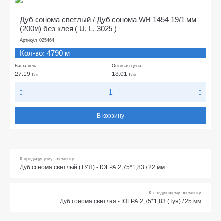
Дуб сонома светлый / Дуб сонома WH 1454 19/1 мм
(200м) без клея ( U, L, 3025 )
Артикул: 025464
Кол-во: 4790 м
Ваша цена:
Оптовая цена:
27.19
18.01
₽
/м
₽
/м
В корзину
К предыдущему элементу
Дуб сонома светлый (ТУЯ) - ЮГРА 2,75*1,83 / 22 мм
К следующему элементу
Дуб сонома светлая - ЮГРА 2,75*1,83 (Туя) / 25 мм