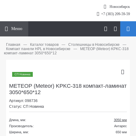
Новосибирск
+7 (383) 209-59-59
Меню
Главная
—
Каталог товаров
—
Столешницы в Новосибирске
—
Компакт панели HPL в Новосибирске
—
МЕТЕОР (Meteor) KPKC-318
компакт-ламинат 3050*650*12
СП Новинка
МЕТЕОР (Meteor) KPKC-318 компакт-ламинат
3050*650*12
Артикул: 098736
Статус: СП Новинка
Длина, мм:
3050 мм
Производитель:
Антарес
Ширина, мм:
650 мм