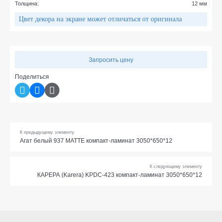
Толщина:
12 мм
Цвет декора на экране может отличаться от оригинала
Запросить цену
Поделиться
К предыдущему элементу
Агат белый 937 МАТТЕ компакт-ламинат 3050*650*12
К следующему элементу
КАРЕРА (Karera) KPDC-423 компакт-ламинат 3050*650*12