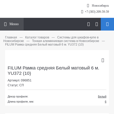
Новосибирск
+7 (383) 209-59-59
Меню
Главная
—
Каталог товаров
—
Системы для шкафов-купе в
Новосибирске
—
Тонкая алюминиевая система в Новосибирске
—
FILUM Рамка средняя Белый матовый 6 м. YU372 (10)
FILUM Рамка средняя Белый матовый 6 м.
YU372 (10)
Артикул: 096851
Статус: СП
Декор профиля:
Белый
Длина профиля, мм:
6