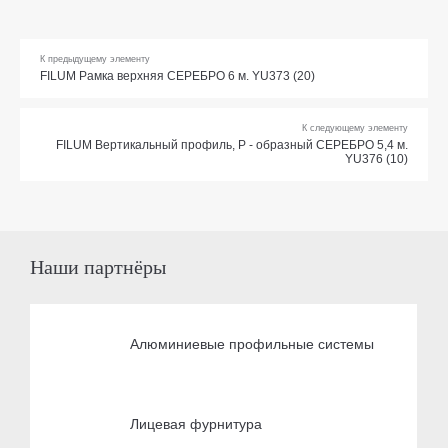
К предыдущему элементу
FILUM Рамка верхняя СЕРЕБРО 6 м. YU373 (20)
К следующему элементу
FILUM Вертикальный профиль, Р - образный СЕРЕБРО 5,4 м.
YU376 (10)
Наши партнёры
Алюминиевые профильные системы
Лицевая фурнитура