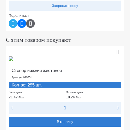
Запросить цену
Поделиться
С этим товаром покупают
Стопор нижний жестяной
Артикул: 010751
Кол-во: 295 шт.
Ваша цена:
Оптовая цена:
21.42
18.24
₽
/шт
₽
/шт
В корзину