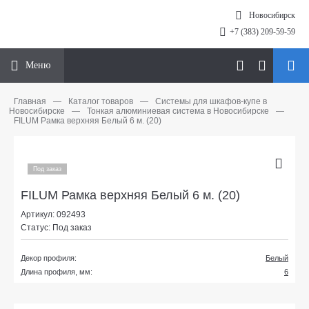
Новосибирск
+7 (383) 209-59-59
Меню
Главная
—
Каталог товаров
—
Системы для шкафов-купе в
Новосибирске
—
Тонкая алюминиевая система в Новосибирске
—
FILUM Рамка верхняя Белый 6 м. (20)
Под заказ
FILUM Рамка верхняя Белый 6 м. (20)
Артикул: 092493
Статус: Под заказ
Декор профиля:
Белый
Длина профиля, мм:
6