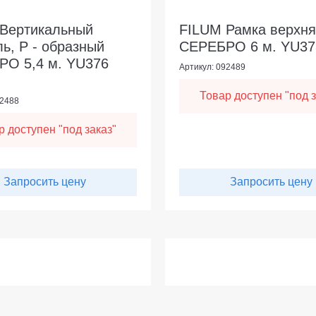
Вертикальный
FILUM Рамка верхн
ь, Р - образный
СЕРЕБРО 6 м. YU373
О 5,4 м. YU376
Артикул: 092489
Товар доступен "под з
92488
р доступен "под заказ"
Запросить цену
Запросить цену