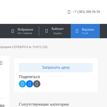
+7 (383) 209-59-59
Кабинет
Избранное
Корзина
Нет товаров
0 руб.
 средняя СЕРЕБРО 6 м. YU372 (10)
Запросить цену
Поделиться
Сопутствующие категории
бро