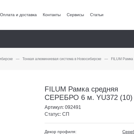
Оплата и доставка
Контакты
Сервисы
Статьи
ибирске
—
Тонкая алюминиевая система в Новосибирске
—
FILUM Рамка
FILUM Рамка средняя
СЕРЕБРО 6 м. YU372 (10)
Артикул: 092491
Статус: СП
Декор профиля:
Сере