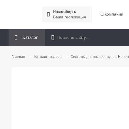
Новосибирск
О компании
Ваша геолокация
Каталог
Главная
—
Каталог товаров
—
Системы для шкафов-купе в Новос