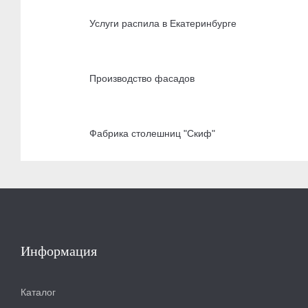
Услуги распила в Екатеринбурге
Производство фасадов
Фабрика столешниц "Скиф"
Информация
Каталог