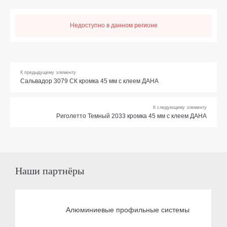
Недоступно в данном регионе
К предыдущему элементу
Сальвадор 3079 СК кромка 45 мм с клеем ДАНА
К следующему элементу
Риголетто Темный 2033 кромка 45 мм с клеем ДАНА
Наши партнёры
Алюминиевые профильные системы