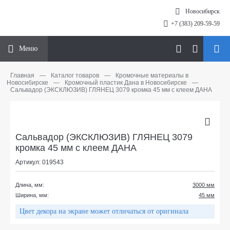
Новосибирск
+7 (383) 209-59-59
Меню
Главная
—
Каталог товаров
—
Кромочные материалы в
Новосибирске
—
Кромочный пластик Дана в Новосибирске
—
Сальвадор (ЭКСКЛЮЗИВ) ГЛЯНЕЦ 3079 кромка 45 мм с клеем ДАНА
Сальвадор (ЭКСКЛЮЗИВ) ГЛЯНЕЦ 3079
кромка 45 мм с клеем ДАНА
Артикул: 019543
Длина, мм:
3000 мм
Ширина, мм:
45 мм
Цвет декора на экране может отличаться от оригинала