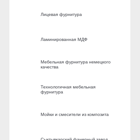
Лицевая фурнитура
Ламинированная МДФ
Мебельная фурнитура немецкого
качества
Технологичная мебельная
фурнитура
Мойки и смесители из композита
Сыктывкарский фанерный завод