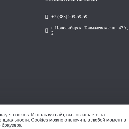
+7 (383) 209-59-59
г. Новосибирск, Толмачевское ш., 47А, 
2
ООО «Уралп
ьзует cookies.
Используя сайт, вы соглашаетесь с
енциальности
. Cookies можно отключить в любой момент в
о браузера