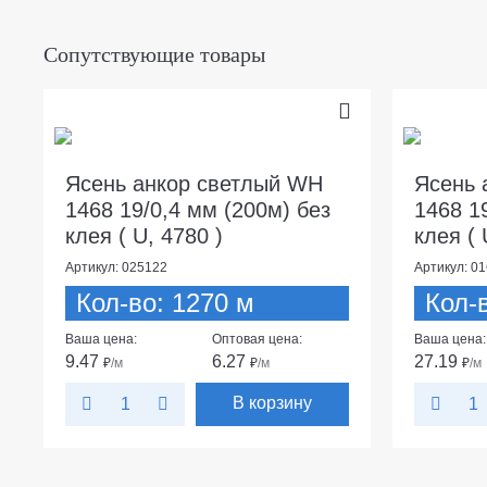
Сопутствующие товары
Ясень анкор светлый WH
Ясень 
1468 19/0,4 мм (200м) без
1468 1
клея ( U, 4780 )
клея ( 
Артикул: 025122
Артикул: 0
Кол-во: 1270 м
Кол-
Ваша цена:
Оптовая цена:
Ваша цена:
9.47
6.27
27.19
₽
/м
₽
/м
₽
/м
В корзину