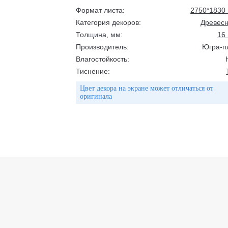
Формат листа:
2750*1830
Категория декоров:
Древес
Толщина, мм:
16
Производитель:
Югра-п
Влагостойкость:
Тиснение:
Цвет декора на экране может отличаться от
оригинала