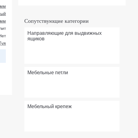
 мм
ный
Сопутствующие категории
 мм
лит
Направляющие для выдвижных
Нет
ящиков
Туя
Мебельные петли
Мебельный крепеж