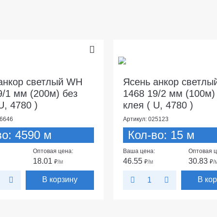
анкор светлый WH
Ясень анкор светлы
9/1 мм (200м) без
1468 19/2 мм (100м)
U, 4780 )
клея ( U, 4780 )
16646
Артикул: 025123
во: 4590 м
Кол-во: 15 м
Оптовая цена:
Ваша цена:
Оптовая ц
18.01
46.55
30.83
₽
/м
₽
/м
₽
/
В корзину
В ко