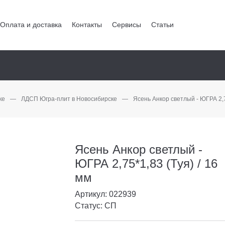
Оплата и доставка
Контакты
Сервисы
Статьи
ке
—
ЛДСП Югра-плит в Новосибирске
—
Ясень Анкор светлый - ЮГРА 2,75
Ясень Анкор светлый -
ЮГРА 2,75*1,83 (Туя) / 16
мм
Артикул: 022939
Статус: СП