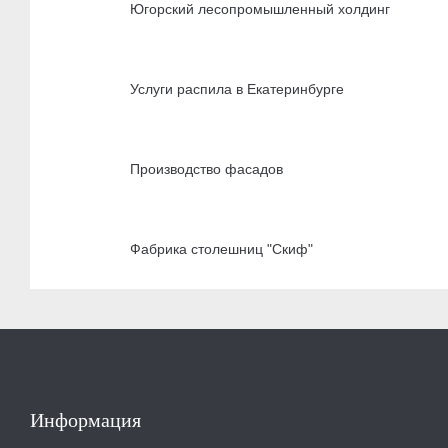
Югорский лесопромышленный холдинг
Услуги распила в Екатеринбурге
Производство фасадов
Фабрика столешниц "Скиф"
Информация