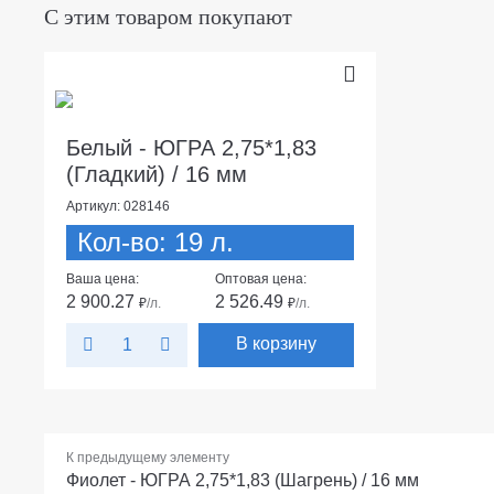
С этим товаром покупают
Белый - ЮГРА 2,75*1,83
(Гладкий) / 16 мм
Артикул: 028146
Кол-во: 19 л.
Ваша цена:
Оптовая цена:
2 900.27
2 526.49
₽
/л.
₽
/л.
В корзину
К предыдущему элементу
Фиолет - ЮГРА 2,75*1,83 (Шагрень) / 16 мм