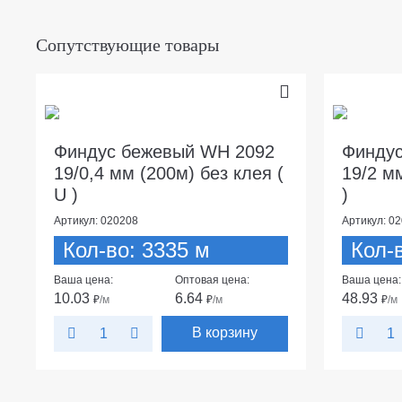
Сопутствующие товары
Финдус бежевый WH 2092
Финду
19/0,4 мм (200м) без клея (
19/2 м
U )
)
Артикул: 020208
Артикул: 0
Кол-во: 3335 м
Кол-
Ваша цена:
Оптовая цена:
Ваша цена:
10.03
6.64
48.93
₽
/м
₽
/м
₽
/м
В корзину