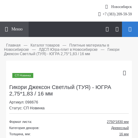
Новосибирск
+7 (383) 209-59-59
Меню
Главная
—
Каталог товаров
—
Плитные материалы в
Новосибирске
—
ЛДСП Югра-плит в Новосибирске
—
Гикори
Джексон Светлый (ТУЯ) - ЮГРА 2,75*1,83 / 16 мм
СП Новинка
Гикори Джексон Светлый (ТУЯ) - ЮГРА
2,75*1,83 / 16 мм
Артикул: 098676
Статус: СП Новинка
Формат листа:
2750*1830 мм
Категория декоров:
Древесный
Толщина, мм:
16 мм