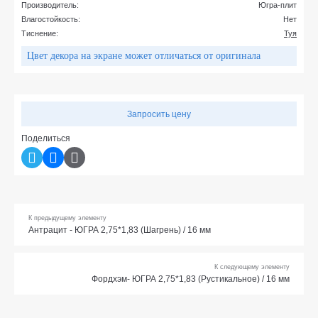
Производитель:
Югра-плит
Влагостойкость:
Нет
Тиснение:
Туя
Цвет декора на экране может отличаться от оригинала
Запросить цену
Поделиться
К предыдущему элементу
Антрацит - ЮГРА 2,75*1,83 (Шагрень) / 16 мм
К следующему элементу
Фордхэм- ЮГРА 2,75*1,83 (Рустикальное) / 16 мм