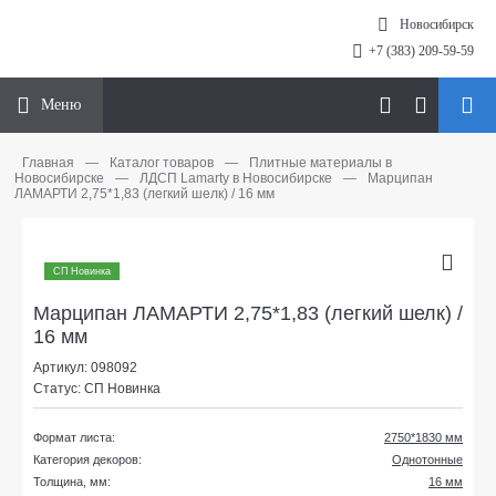
Новосибирск
+7 (383) 209-59-59
Меню
Главная
—
Каталог товаров
—
Плитные материалы в
Новосибирске
—
ЛДСП Lamarty в Новосибирске
—
Марципан
ЛАМАРТИ 2,75*1,83 (легкий шелк) / 16 мм
СП Новинка
Марципан ЛАМАРТИ 2,75*1,83 (легкий шелк) /
16 мм
Артикул: 098092
Статус: СП Новинка
Формат листа:
2750*1830 мм
Категория декоров:
Однотонные
Толщина, мм:
16 мм