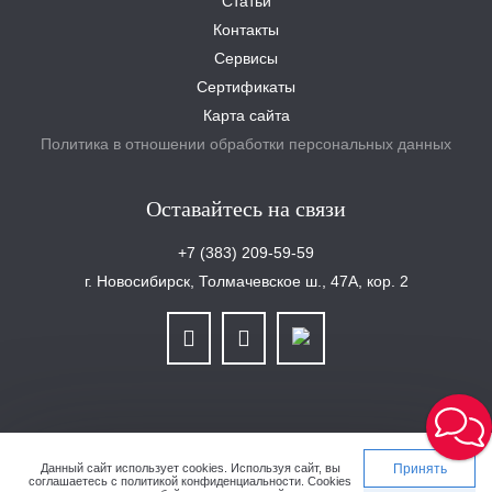
Статьи
Контакты
Сервисы
Сертификаты
Карта сайта
Политика в отношении обработки персональных данных
Оставайтесь на связи
+7 (383) 209-59-59
г. Новосибирск, Толмачевское ш., 47А, кор. 2
ООО «Уралплит» | ИНН/КПП 6679025768/667901001 | ОГРН 1126679029465
Данный сайт использует cookies.
Используя сайт, вы
Принять
соглашаетесь с
политикой конфиденциальности
. Cookies