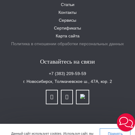
Статьи
Контакты
Сервисы
Сертификаты
Карта сайта
Политика в отношении обработки персональных данных
Оставайтесь на связи
+7 (383) 209-59-59
г. Новосибирск, Толмачевское ш., 47А, кор. 2
ООО «Уралплит» | ИНН/КПП 6679025768/667901001 | ОГРН 1126679029465
Данный сайт использует cookies.
Используя сайт, вы
Принять