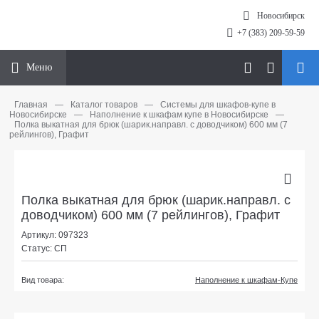
Новосибирск
+7 (383) 209-59-59
Меню
Главная
—
Каталог товаров
—
Системы для шкафов-купе в
Новосибирске
—
Наполнение к шкафам купе в Новосибирске
—
Полка выкатная для брюк (шарик.направл. с доводчиком) 600 мм (7
рейлингов), Графит
Полка выкатная для брюк (шарик.направл. с
доводчиком) 600 мм (7 рейлингов), Графит
Артикул: 097323
Статус: СП
Вид товара:
Наполнение к шкафам-Купе