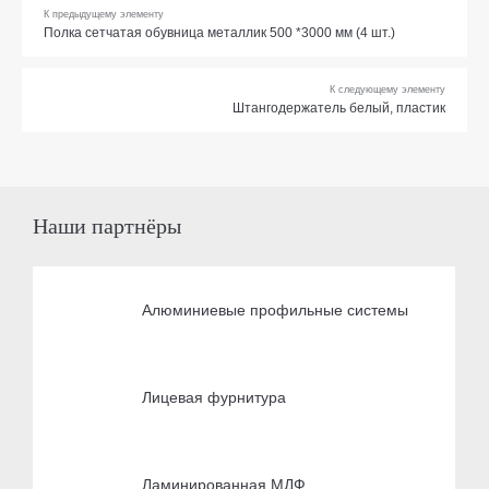
К предыдущему элементу
Полка сетчатая обувница металлик 500 *3000 мм (4 шт.)
К следующему элементу
Штангодержатель белый, пластик
Наши партнёры
Алюминиевые профильные системы
Лицевая фурнитура
Ламинированная МДФ