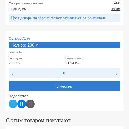
Материал изготовления:
АБС
Ширина, мм:
19 мм
Цвет декора на экране может отличаться от оригинала
Скидка:
71 %
Кол-во: 200 м
цена за 1м
Ваша цена:
Оптовая цена:
7.09
21.94
₽
/м
₽
/м
10
В корзину
Поделиться
С этим товаром покупают