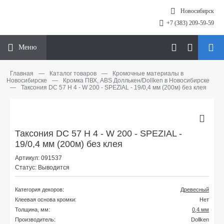
Новосибирск
+7 (383) 209-59-59
Меню
Главная
—
Каталог товаров
—
Кромочные материалы в
Новосибирске
—
Кромка ПВХ, ABS Доллькен/Dollken в Новосибирске
—
Таксония DC 57 H 4 - W 200 - SPEZIAL - 19/0,4 мм (200м) без клея
Таксония DC 57 H 4 - W 200 - SPEZIAL -
19/0,4 мм (200м) без клея
Артикул: 091537
Статус: Выводится
Категория декоров:
Древесный
Клеевая основа кромки:
Нет
Толщина, мм:
0,4 мм
Производитель:
Dollken