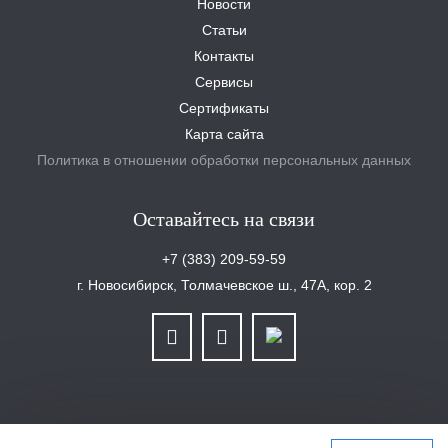
Новости
Статьи
Контакты
Сервисы
Сертификаты
Карта сайта
Политика в отношении обработки персональных данных
Оставайтесь на связи
+7 (383) 209-59-59
г. Новосибирск, Толмачевское ш., 47А, кор. 2
ООО «Уралплит» | ИНН/КПП 6679025768/667901001 | ОГРН 1126679029465