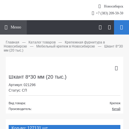
Новосибирск
+7 (383) 209-59-59
Меню
Главная
—
Каталог товаров
—
Крепежная фурнитура в
Новосибирске
—
Мебельный крепеж в Новосибирске
—
Шкант 8*30
мм (20 тыс.)
Шкант 8*30 мм (20 тыс.)
Артикул: 021296
Статус: СП
Вид товара:
Крепеж
Производитель:
Китай
Кол-во: 127131 шт