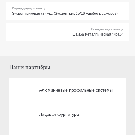
К предыдущему элементу
Эксцентриковая стяжка (Эксцентрик 15/16 +дюбель саморез)
К следующему элементу
Шайба металлическая "Краб"
Наши партнёры
Алюминиевые профильные системы
Лицевая фурнитура