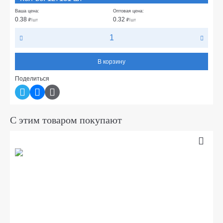
Ваша цена:
Оптовая цена:
0.38
0.32
₽
/шт
₽
/шт
В корзину
Поделиться
С этим товаром покупают