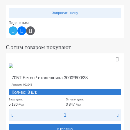
Запросить цену
Поделиться
С этим товаром покупают
70БТ Бетон / столешница 3000*600/38
Артикул: 091045
Кол-во: 8 шт.
Ваша цена:
Оптовая цена:
5 180
3 847
₽
/шт
₽
/шт
В корзину