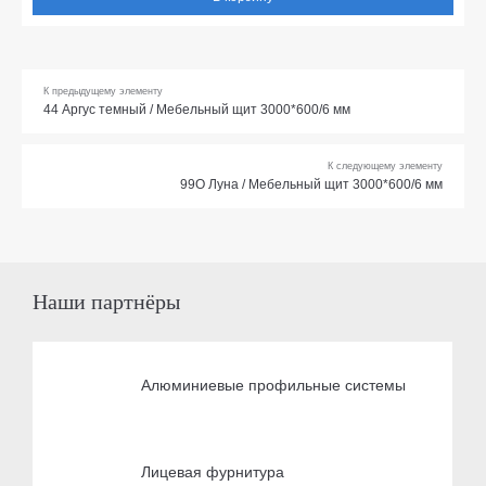
К предыдущему элементу
44 Аргус темный / Мебельный щит 3000*600/6 мм
К следующему элементу
99О Луна / Мебельный щит 3000*600/6 мм
Наши партнёры
Алюминиевые профильные системы
Лицевая фурнитура