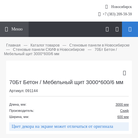
Новосибирск
+7 (383) 209-59-59
Меню
Главная
—
Каталог товаров
—
Стеновые панели в Новосибирске
—
Стеновые панели СКИФ в Новосибирске
—
70Бт Бетон /
Мебельный щит 3000*600/6 мм
70Бт Бетон / Мебельный щит 3000*600/6 мм
Артикул: 091144
Длина, мм:
3000 мм
Производитель:
Скиф
Ширина, мм:
600 мм
Цвет декора на экране может отличаться от оригинала