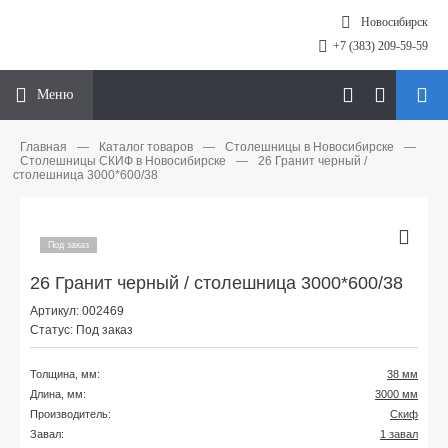
Новосибирск
+7 (383) 209-59-59
Меню
Главная
—
Каталог товаров
—
Столешницы в Новосибирске
—
Столешницы СКИФ в Новосибирске
—
26 Гранит черный /
cтолешница 3000*600/38
Под заказ
26 Гранит черный / cтолешница 3000*600/38
Артикул: 002469
Статус: Под заказ
Толщина, мм:
38 мм
Длина, мм:
3000 мм
Производитель:
Скиф
Завал:
1 завал