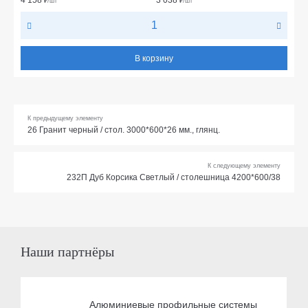
₽
/шт
₽
/шт
В корзину
К предыдущему элементу
26 Гранит черный / стол. 3000*600*26 мм., глянц.
К следующему элементу
232П Дуб Корсика Светлый / столешница 4200*600/38
Наши партнёры
Алюминиевые профильные системы