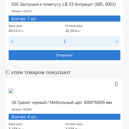
620 Заглушка к плинтусу LB 23 Антрацит (685, 6001)
Артикул: 022131
Кол-во: 7 шт
Ваша цена:
Оптовая цена:
40.21
32.16
₽
/шт
₽
/шт
В корзину
С этим товаром покупают
26 Гранит черный / Мебельный щит 3000*600/6 мм
Артикул: 002462
Кол-во: 4 шт.
Ваша цена:
Оптовая цена:
4 158
3 038